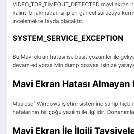
VIDEO_TDR_TIMEOUT_DETECTED mavi ekran hatası
kalıntı bırakmadan silip en güncel sürücüyü kur
incelemekte fayda olacaktır.
SYSTEM_SERVICE_EXCEPTION
Bu Mavi ekran hatası ise basit çözümler ile geliy
devam ediyorsa Minidump dosyası işinize yaraya
Mavi Ekran Hatası Almayan 
Maalesef Windows işletim sistemine sahip hiçbir
hatalarının bir çoğu yazılım ile ilgilidir. Donan
Mavi Ekran İle İlgili Tavsiyel