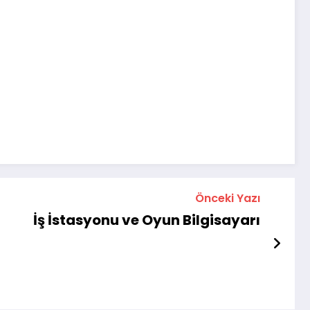
Önceki Yazı
İş İstasyonu ve Oyun Bilgisayarı