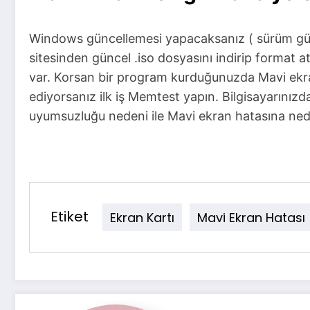
Windows güncellemesi yapacaksanız ( sürüm günc
sitesinden güncel .iso dosyasını indirip format 
var. Korsan bir program kurduğunuzda Mavi ekran 
ediyorsanız ilk iş Memtest yapın. Bilgisayarınız
uyumsuzluğu nedeni ile Mavi ekran hatasına ned
Etiket
Ekran Kartı
Mavi Ekran Hatası