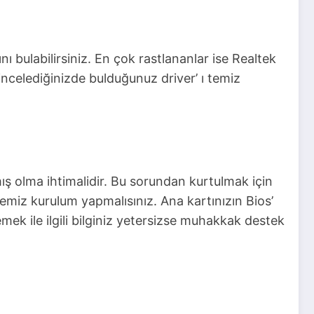
 bulabilirsiniz. En çok rastlananlar ise Realtek
 incelediğinizde bulduğunuz driver’ ı temiz
 olma ihtimalidir. Bu sorundan kurtulmak için
temiz kurulum yapmalısınız. Ana kartınızın Bios’
ek ile ilgili bilginiz yetersizse muhakkak destek