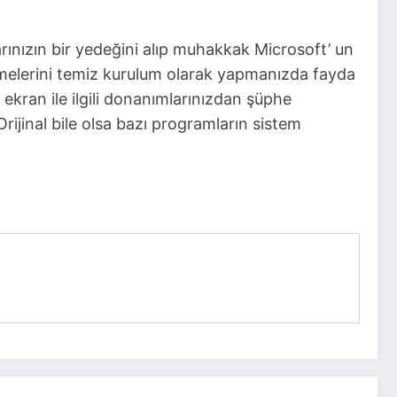
nızın bir yedeğini alıp muhakkak Microsoft’ un
lemelerini temiz kurulum olarak yapmanızda fayda
ekran ile ilgili donanımlarınızdan şüphe
rijinal bile olsa bazı programların sistem