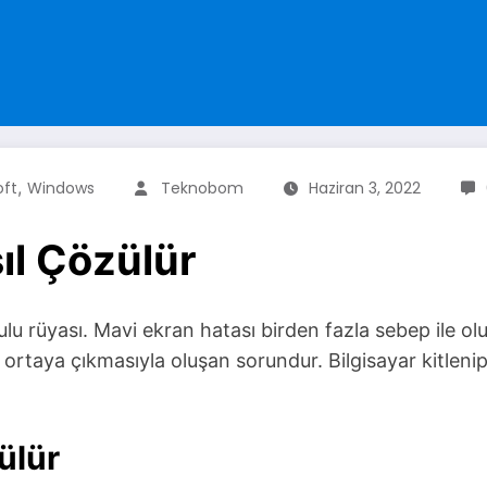
,
oft
Windows
Teknobom
Haziran 3, 2022
ıl Çözülür
lu rüyası. Mavi ekran hatası birden fazla sebep ile olu
n ortaya çıkmasıyla oluşan sorundur. Bilgisayar kitlen
ülür