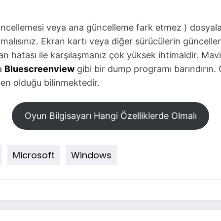
ellemesi veya ana güncelleme fark etmez ) dosyaları
atmalısınız. Ekran kartı veya diğer sürücülerin güncel
hatası ile karşılaşmanız çok yüksek ihtimaldir. Mavi 
da
Bluescreenview
gibi bir dump programı barındırın. O
en olduğu bilinmektedir.
Oyun Bilgisayarı Hangi Özelliklerde Olmalı
Microsoft
Windows