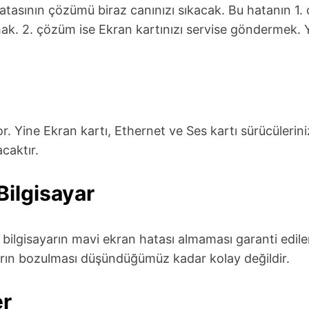
nın çözümü biraz canınızı sıkacak. Bu hatanın 1. ç
mak. 2. çözüm ise Ekran kartınızı servise göndermek. 
or. Yine Ekran kartı, Ethernet ve Ses kartı sürücülerin
caktır.
Bilgisayar
 bilgisayarın mavi ekran hatası almaması garanti edil
ımların bozulması düşündüğümüz kadar kolay değildir.
er