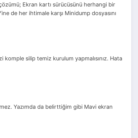
özümü; Ekran kartı sürücüsünü herhangi bir
Yine de her ihtimale karşı Minidump dosyasını
izi komple silip temiz kurulum yapmalısınız. Hata
emez. Yazımda da belirttiğim gibi Mavi ekran