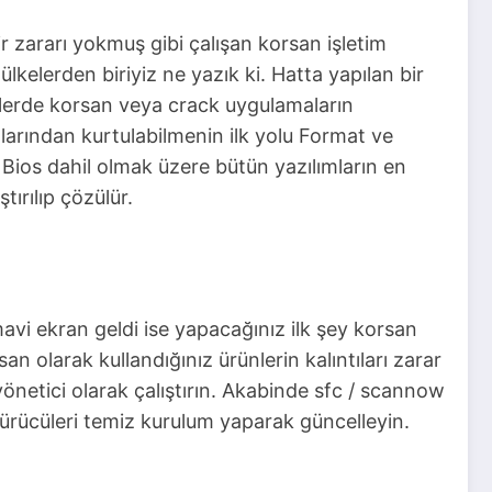
ir zararı yokmuş gibi çalışan korsan işletim
lkelerden biriyiz ne yazık ki. Hatta yapılan bir
lerde korsan veya crack uygulamaların
alarından kurtulabilmenin ilk yolu Format ve
ios dahil olmak üzere bütün yazılımların en
ırılıp çözülür.
mavi ekran geldi ise yapacağınız ilk şey korsan
 olarak kullandığınız ürünlerin kalıntıları zarar
etici olarak çalıştırın. Akabinde sfc / scannow
ürücüleri temiz kurulum yaparak güncelleyin.