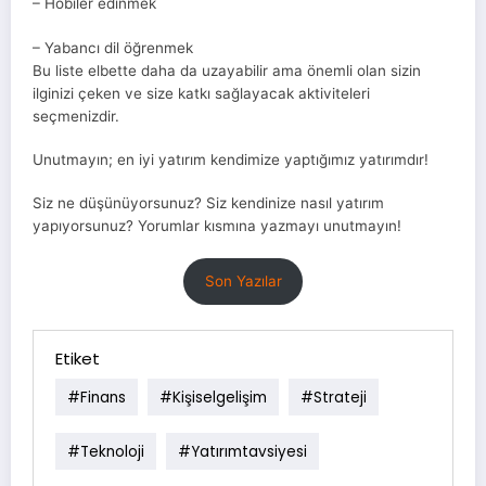
– Hobiler edinmek
– Yabancı dil öğrenmek
Bu liste elbette daha da uzayabilir ama önemli olan sizin
ilginizi çeken ve size katkı sağlayacak aktiviteleri
seçmenizdir.
Unutmayın; en iyi yatırım kendimize yaptığımız yatırımdır!
Siz ne düşünüyorsunuz? Siz kendinize nasıl yatırım
yapıyorsunuz? Yorumlar kısmına yazmayı unutmayın!
Son Yazılar
Etiket
#finans
#kişiselgelişim
#strateji
#teknoloji
#yatırımtavsiyesi