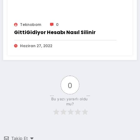
Teknobom
0
GittiGidiyor Hesabı Nasıl Silinir
Haziran 27, 2022
0
Bu yazı yararlı oldu 
mu?
Takip Et