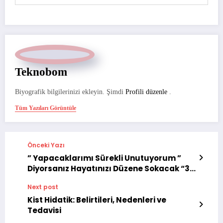
Teknobom
Biyografik bilgilerinizi ekleyin. Şimdi
Profili düzenle
.
Tüm Yazıları Görüntüle
Önceki Yazı
” Yapacaklarımı Sürekli Unutuyorum ”
Diyorsanız Hayatınızı Düzene Sokacak “3”
Yapılacaklar Uygulaması !
Next post
Kist Hidatik: Belirtileri, Nedenleri ve
Tedavisi