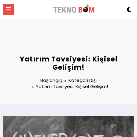
İçeriğe
atla
Yatırım Tavsiyesi: Kişisel
Gelişim!
Başlangıç
Kategori Dışı
Yatırım Tavsiyesi: Kişisel Gelişim!